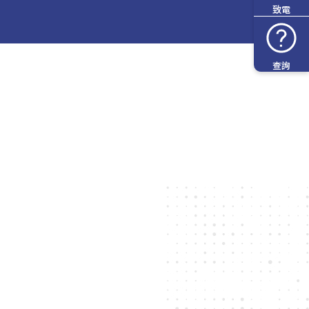
致電
查詢