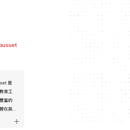
ausset
sset 是
教育工
豐富的
曾在英
泰國和
在加入