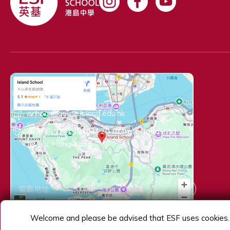
環境。
Vaness
管理碩士
為合資格
聯絡資料
計師（Cert
(+852) 2524 7135
Practicing
Accounta
school@online.island.edu.hk
香港半山波老道20號 20 Borrett Road, Mid-
levels, Hong Kong
與我們聯繫
提交
向右滑動
Welcome and please be advised that ESF uses cookies. 