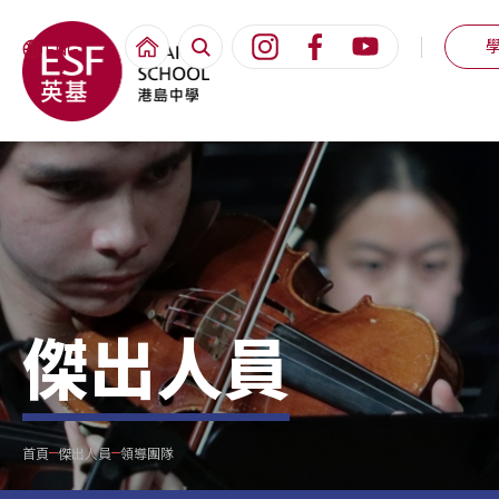
ENG
傑出人員
首頁
傑出人員
領導團隊