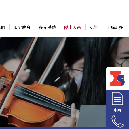
我們
頂尖教育
多元體驗
傑出人員
招生
了解更多
申請