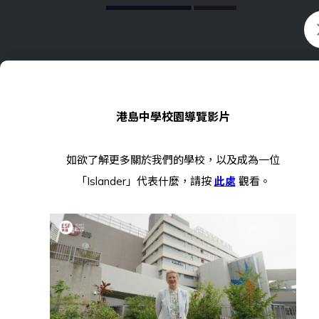
港島中學校園導覽影片
教牧學習課程
如欲了解更多關於我們的學校，以及成為一位
（PLC）
「Islander」代表什麼，請按
此處
觀看。