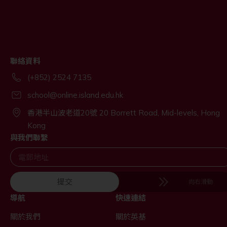
聯絡資料
(+852) 2524 7135
school@online.island.edu.hk
香港半山波老道20號 20 Borrett Road, Mid-levels, Hong
Kong
與我們聯繫
提交
向右滑動
導航
快速連結
關於我們
關於英基