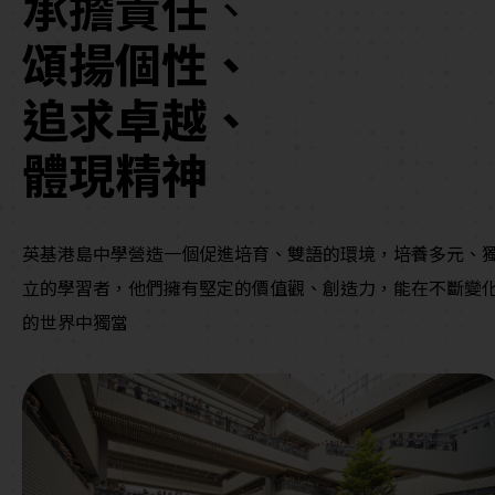
承擔責任
、
頌揚個性、
追求卓越、
體現精神
英基港島中學營造一個促進培育、雙語的環境，培養多元、
立的學習者，他們擁有堅定的價值觀、創造力，能在不斷變
的世界中獨當